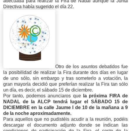
adecuada para realizar la Fira de Nadal aunque la Junta
Directiva había sugerido el día 22.
Otro de los asuntos debatidos fue
la posibilidad de realizar la Fira durante dos días en lugar
de uno sólo, sin embargo y tras someterlo a votación, la
gran mayoría decidió que preferían realizar la Fira tan sólo
un día, es decir, el sábado 15 de diciembre.
Por tanto, podemos anunciaros que
la próxima FIRA de
NADAL de la ALCP tendrá lugar el SÁBADO 15 de
DICIEMBRE en la calle Jaume I de 10 de la mañana a 9
de la noche aproximadamente.
Para aquellos que no pudistéis acudir a la reunión, podéis
descargar el documento adjunto donde se indican las
condiciones de participación de la Fira, el coste de la