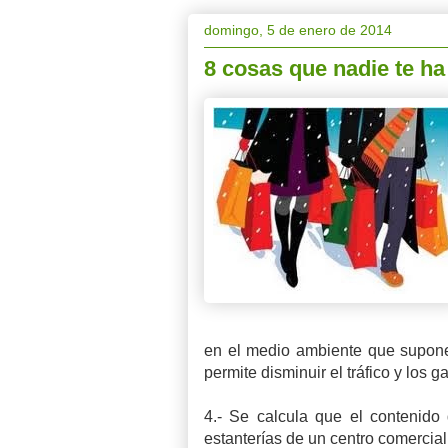
domingo, 5 de enero de 2014
8 cosas que nadie te h
en el medio ambiente que suponen
permite disminuir el tráfico y los g
4.- Se calcula que el contenido
estanterías de un centro comercial