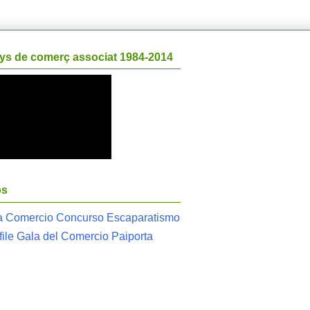
ys de comerç associat 1984-2014
os
la Comercio Concurso Escaparatismo
sfile Gala del Comercio Paiporta