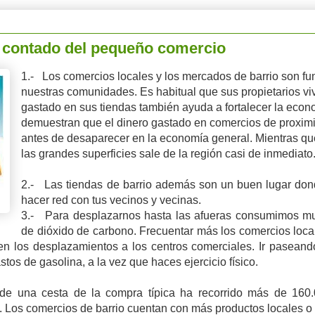
a contado del pequeño comercio
1.- Los comercios locales y los mercados de barrio son fu
nuestras comunidades. Es habitual que sus propietarios viv
gastado en sus tiendas también ayuda a fortalecer la econ
demuestran que el dinero gastado en comercios de proximid
antes de desaparecer en la economía general. Mientras que
las grandes superficies sale de la región casi de inmediato
2.- Las tiendas de barrio además son un buen lugar dond
hacer red con tus vecinos y vecinas.
3.- Para desplazarnos hasta las afueras consumimos mu
de dióxido de carbono. Frecuentar más los comercios loca
 los desplazamientos a los centros comerciales. Ir paseando 
astos de gasolina, a la vez que haces ejercicio físico.
 de una cesta de la compra típica ha recorrido más de 160.0
. Los comercios de barrio cuentan con más productos locales o 