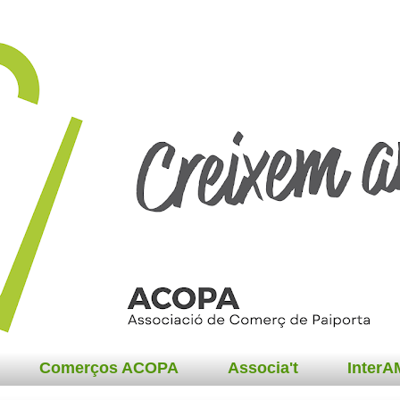
Comerços ACOPA
Associa't
Inter