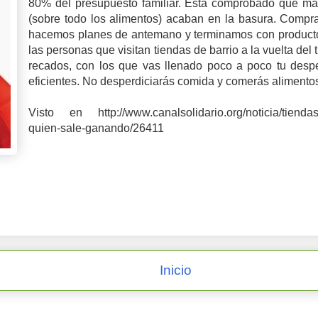
80% del presupuesto familiar. Está comprobado que más
(sobre todo los alimentos) acaban en la basura. Com
hacemos planes de antemano y terminamos con product
las personas que visitan tiendas de barrio a la vuelta del
recados, con los que vas llenado poco a poco tu de
eficientes. No desperdiciarás comida y comerás alimentos
Visto en http://www.canalsolidario.org/noticia/tiendas-
quien-sale-ganando/26411
Inicio