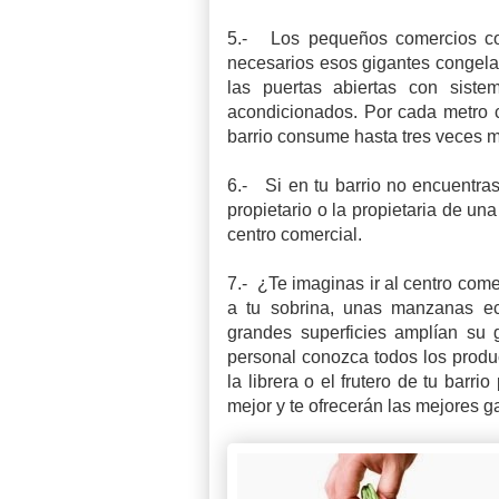
5.- Los pequeños comercios co
necesarios esos gigantes congelado
las puertas abiertas con siste
acondicionados. Por cada metro c
barrio consume hasta tres veces 
6.- Si en tu barrio no encuentra
propietario o la propietaria de un
centro comercial.
7.- ¿Te imaginas ir al centro come
a tu sobrina, unas manzanas ec
grandes superficies amplían su 
personal conozca todos los produc
la librera o el frutero de tu bar
mejor y te ofrecerán las mejores g