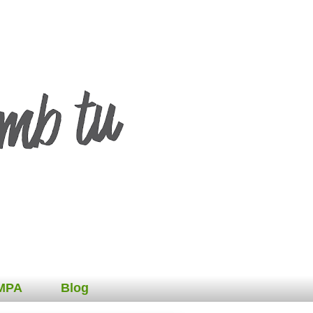
AMPA
Blog